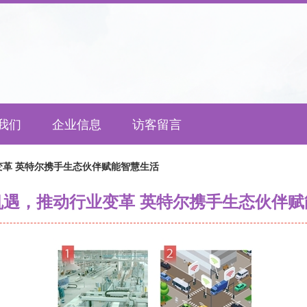
我们
企业信息
访客留言
革 英特尔携手生态伙伴赋能智慧生活
机遇，推动行业变革 英特尔携手生态伙伴赋