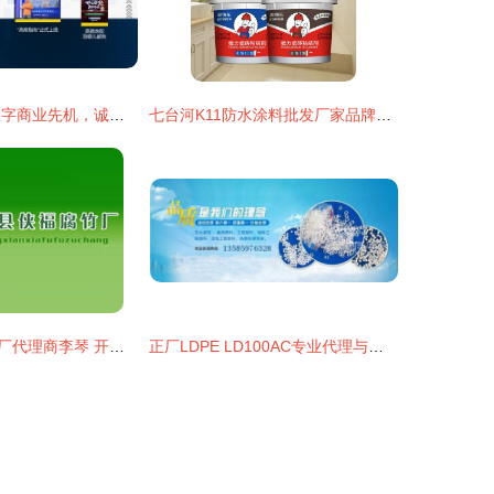
高德旺铺 抢占数字商业先机，诚邀全国代理共创财富未来
七台河K11防水涂料批发厂家品牌代理与专业广告设计服务
许昌县侠福腐竹厂代理商李琴 开启北京东城市场的新篇章与品牌广告设计构想
正厂LDPE LD100AC专业代理与软件开发解决方案