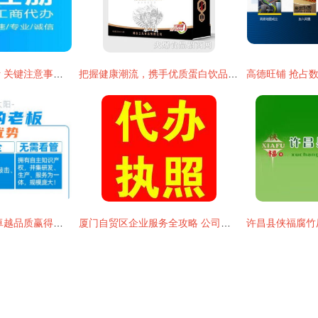
公司注册与广告设计 关键注意事项全解析
把握健康潮流，携手优质蛋白饮品 从代理批发到广告设计的全方位指南
弘太阳光伏发电 以卓越品质赢得消费者一致肯定，专业代理代办服务助您无忧投资
厦门自贸区企业服务全攻略 公司注册、进出口权及代理记账一站式解决方案