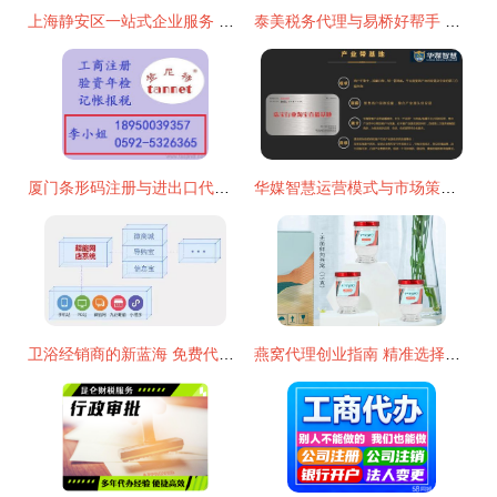
上海静安区一站式企业服务 代理记账、企业注册与广告设计一体化解决方案
泰美税务代理与易桥好帮手 专业代理代办服务的行业标杆
厦门条形码注册与进出口代理一站式解决方案 价格、厂家、设计与服务全解析
华媒智慧运营模式与市场策略为何一夜走红？解读代理代办背后的流量密码
卫浴经销商的新蓝海 免费代理一线品牌，轻松拓展业务版图
燕窝代理创业指南 精准选择品牌与产品的策略