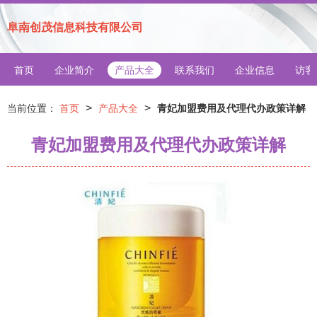
阜南创茂信息科技有限公司
首页
企业简介
产品大全
联系我们
企业信息
访客
>
>
当前位置：
首页
产品大全
青妃加盟费用及代理代办政策详解
青妃加盟费用及代理代办政策详解