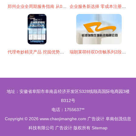
郑州企业全周期服务指南 从0元注册到软件开发的一站式解决方案
企业服务新选择 零成本注册、全程代办与高效注销一站式解决方案
代理奇妙精灵产品 挖掘优势潜能，掌握快速盈利之道
瑞朗莱萌特双D倍畅系列2段奶粉800g 加盟批发政策与中国食品代理网代办服务解析
地址：安徽省阜阳市阜南县经济开发区S328线颐高国际电商园3楼
B312号
电话：1755637**
Copyright © 2026
www.chaojimanghe.com
广告设计
阜南创茂信息
科技有限公司
广告设计
版权所有
Sitemap