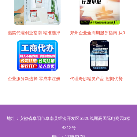
燕窝代理创业指南 精准选择品牌与产品的策略
郑州企业全周期服务指南 从0元注册到软件开发的一站式解决方案
企业服务新选择 零成本注册、全程代办与高效注销一站式解决方案
代理奇妙精灵产品 挖掘优势潜能，掌握快速盈利之道
地址：安徽省阜阳市阜南县经济开发区S328线颐高国际电商园3楼
B312号
电话：1755637**