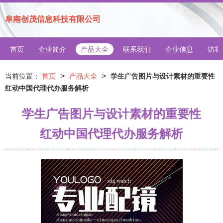
阜南创茂信息科技有限公司
首页
企业简介
产品大全
联系我们
企业信息
访客
>
>
当前位置：
首页
产品大全
学生广告图片与设计素材的重要性
红动中国代理代办服务解析
学生广告图片与设计素材的重要性
红动中国代理代办服务解析