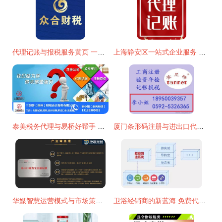
代理记账与报税服务黄页 一站式企业财税解决方案
上海静安区一站式企业服务 代理记账、企业注册与广告设计一体化解决方案
泰美税务代理与易桥好帮手 专业代理代办服务的行业标杆
厦门条形码注册与进出口代理一站式解决方案 价格、厂家、设计与服务全解析
华媒智慧运营模式与市场策略为何一夜走红？解读代理代办背后的流量密码
卫浴经销商的新蓝海 免费代理一线品牌，轻松拓展业务版图