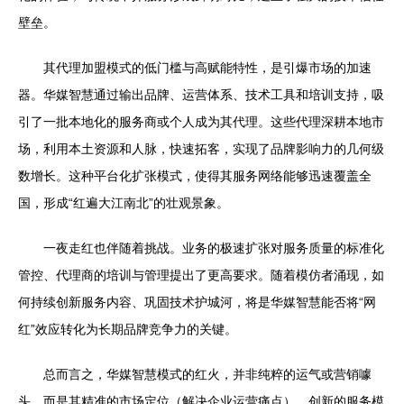
壁垒。
其代理加盟模式的低门槛与高赋能特性，是引爆市场的加速
器。华媒智慧通过输出品牌、运营体系、技术工具和培训支持，吸
引了一批本地化的服务商或个人成为其代理。这些代理深耕本地市
场，利用本土资源和人脉，快速拓客，实现了品牌影响力的几何级
数增长。这种平台化扩张模式，使得其服务网络能够迅速覆盖全
国，形成“红遍大江南北”的壮观景象。
一夜走红也伴随着挑战。业务的极速扩张对服务质量的标准化
管控、代理商的培训与管理提出了更高要求。随着模仿者涌现，如
何持续创新服务内容、巩固技术护城河，将是华媒智慧能否将“网
红”效应转化为长期品牌竞争力的关键。
总而言之，华媒智慧模式的红火，并非纯粹的运气或营销噱
头，而是其精准的市场定位（解决企业运营痛点）、创新的服务模