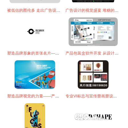
被低估的图伦多 走出广告设计的新路子
广告设计的视觉盛宴 堆糖的灵感与代办服务探索
塑造品牌形象的首张名片——旗舰策划揭示广告公司标志设计的艺术与业务代办价值
产品包装盒软件开发 从设计到交付的一站式实施指南
塑造品牌视觉的力量——产品画册封面设计的重要性
专业VI标志与宣传册画册设计 风行广告策划设计的综合解决方案