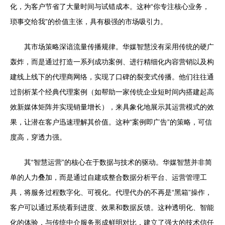
化，为客户节省了大量时间与试错成本。这种“你专注核心业务，
琐事交给我”的价值主张，具有极强的市场吸引力。
其市场策略深谙流量传播规律。华媒智慧没有采用传统的硬广
轰炸，而是通过打造一系列成功案例、进行精细化内容营销以及构
建线上线下的代理商网络，实现了口碑的裂变式传播。他们往往通
过剖析某个经典代理案例（如帮助一家传统企业短时间内搭建起高
效新媒体矩阵并实现销量增长），来具象化地展示其运营模式的效
果，让潜在客户迅速理解其价值。这种“案例即广告”的策略，可信
度高，穿透力强。
其“智慧运营”的核心在于数据与技术的驱动。华媒智慧并非简
单的人力叠加，而是通过自建或整合数据分析平台、运营管理工
具，将服务过程数字化、可视化。代理代办的不再是“黑箱”操作，
客户可以通过系统看到进度、效果和数据反馈。这种透明化、智能
化的体验，与传统中介服务形成鲜明对比，建立了强大的技术信任