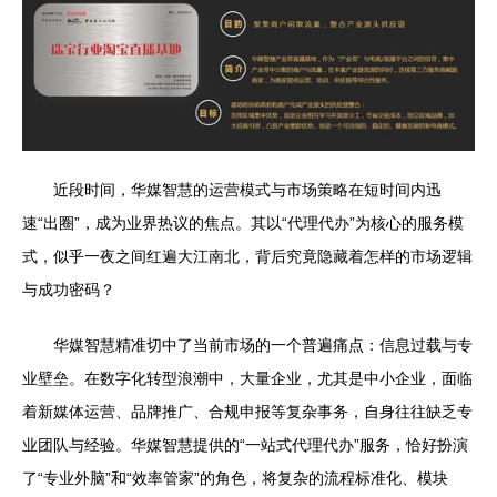
近段时间，华媒智慧的运营模式与市场策略在短时间内迅
速“出圈”，成为业界热议的焦点。其以“代理代办”为核心的服务模
式，似乎一夜之间红遍大江南北，背后究竟隐藏着怎样的市场逻辑
与成功密码？
华媒智慧精准切中了当前市场的一个普遍痛点：信息过载与专
业壁垒。在数字化转型浪潮中，大量企业，尤其是中小企业，面临
着新媒体运营、品牌推广、合规申报等复杂事务，自身往往缺乏专
业团队与经验。华媒智慧提供的“一站式代理代办”服务，恰好扮演
了“专业外脑”和“效率管家”的角色，将复杂的流程标准化、模块