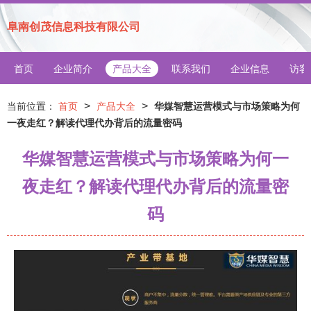
阜南创茂信息科技有限公司
首页
企业简介
产品大全
联系我们
企业信息
访客
>
>
当前位置：
首页
产品大全
华媒智慧运营模式与市场策略为何
一夜走红？解读代理代办背后的流量密码
华媒智慧运营模式与市场策略为何一
夜走红？解读代理代办背后的流量密
码